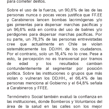
para cometer delitos.
Sobre el uso de la fuerza, un 90,6% de las de las
personas nunca o pocas veces justifica que FF.EE
y Carabineros lancen bombas lacrimógenas y/o
gas pimientas para dispersar marchas pacíficas y
un 96,6% está en contra del uso de balines y/o
perdigones para dispersar marchas pacíficas. Por
su parte, un 78,3% de las personas entrevistadas
cree que actualmente en Chile se violan
sistemáticamente los DD.HH. de los ciudadanos.
Por el contrario, solo un 18,4% no lo cree. Pese a
esto, la percepción no es transversal por tramos
de edad y los resultados cambian
contundentemente al segmentar por posición
política. Sobre las instituciones o grupos que más
violan o vulneran los DD.HH., el 66,4% de las
personas menciona al Gobierno y el 64,8% señala
a Carabineros y FFEE.
Termómetro Social también evaluó la confianza en
las instituciones, donde Bomberos y Voluntarios del
área de la salud en las calles son los mejor