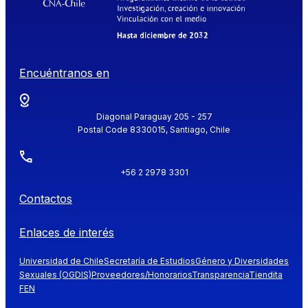
Encuéntranos en
Diagonal Paraguay 205 - 257
Postal Code 8330015, Santiago, Chile
+56 2 2978 3301
Contactos
Enlaces de interés
Universidad de Chile
Secretaría de Estudios
Género y Diversidades
Sexuales (OGDIS)
Proveedores/Honorarios
Transparencia
Tiendita
FEN