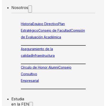
Nosotros
Historia
Equipo Directivo
Plan
Estratégico
Consejo de Facultad
Comisión
de Evaluación Académica
Aseguramiento de la
calidad
Infraestructura
Círculo de Honor Alumni
Consejo
Consultivo
Empresarial
Estudia
en la FEN