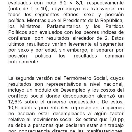
evaluados con nota 9,2 y 8,1, respectivamente
(nota de 1 a 10), cuyo apoyo es transversal en
todos los segmentos etarios, sexo y posición
política. Mientras que el Presidente de la República,
los Ministros, Parlamentarios y los Partidos
Políticos son evaluados con los peores índices de
confianza, con resultados alrededor de 2. Estos
últimos resultados varían levemente al segmentar
por sexo y por edad, sin embargo, al separar por
posición política los resultados cambian
notoriamente.
La segunda versión del Termómetro Social, cuyos
resultados son representativos a nivel nacional,
incluyó un módulo de Desempleo y los costos del
conflicto social donde desocupación alcanzó un
12,6% sobre el universo encuestado . De estos,
10,6 puntos porcentuales representan a quienes
no asocian estar desempleados a algún factor
relativo al movimiento social. Se estima que 1,0 pp
se debe a personas que declaran estar sin trabajo
por consecuencia directa de las manifestaciones,