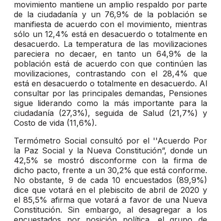
movimiento mantiene un amplio respaldo por parte
de la ciudadanía y un 76,9% de la población se
manifiesta de acuerdo con el movimiento, mientras
sólo un 12,4% está en desacuerdo o totalmente en
desacuerdo. La temperatura de las movilizaciones
pareciera no decaer, en tanto un 64,9% de la
población está de acuerdo con que continúen las
movilizaciones, contrastando con el 28,4% que
está en desacuerdo o totalmente en desacuerdo. Al
consultar por las principales demandas, Pensiones
sigue liderando como la más importante para la
ciudadanía (27,3%), seguida de Salud (21,7%) y
Costo de vida (11,6%).
Termómetro Social consultó por el ''Acuerdo Por
la Paz Social y la Nueva Constitución”, donde un
42,5% se mostró disconforme con la firma de
dicho pacto, frente a un 30,2% que está conforme.
No obstante, 9 de cada 10 encuestados (89,9%)
dice que votará en el plebiscito de abril de 2020 y
el 85,5% afirma que votará a favor de una Nueva
Constitución. Sin embargo, al desagregar a los
encuestados por posición política, el grupo de