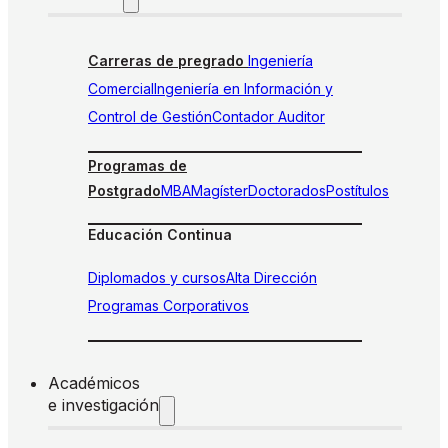
Carreras de pregrado
Ingeniería
Comercial
Ingeniería en Información y
Control de Gestión
Contador Auditor
Programas de
Postgrado
MBA
Magíster
Doctorados
Postítulos
Educación Continua
Diplomados y cursos
Alta Dirección
Programas Corporativos
Académicos
e investigación