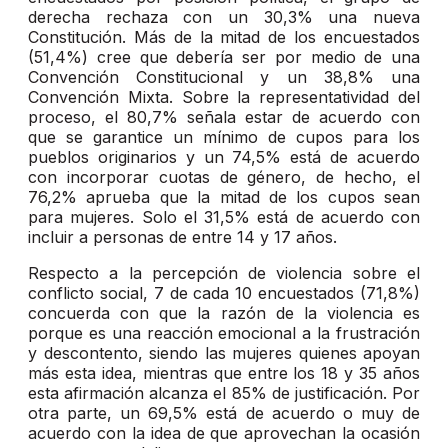
derecha rechaza con un 30,3% una nueva
Constitución. Más de la mitad de los encuestados
(51,4%) cree que debería ser por medio de una
Convención Constitucional y un 38,8% una
Convención Mixta. Sobre la representatividad del
proceso, el 80,7% señala estar de acuerdo con
que se garantice un mínimo de cupos para los
pueblos originarios y un 74,5% está de acuerdo
con incorporar cuotas de género, de hecho, el
76,2% aprueba que la mitad de los cupos sean
para mujeres. Solo el 31,5% está de acuerdo con
incluir a personas de entre 14 y 17 años.
Respecto a la percepción de violencia sobre el
conflicto social, 7 de cada 10 encuestados (71,8%)
concuerda con que la razón de la violencia es
porque es una reacción emocional a la frustración
y descontento, siendo las mujeres quienes apoyan
más esta idea, mientras que entre los 18 y 35 años
esta afirmación alcanza el 85% de justificación. Por
otra parte, un 69,5% está de acuerdo o muy de
acuerdo con la idea de que aprovechan la ocasión