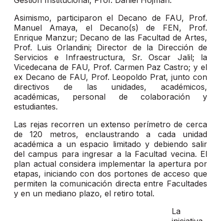
Gestión Institucional, Prof. Daniel Hojman.
Asimismo, participaron el Decano de FAU, Prof.
Manuel Amaya, el Decano(s) de FEN, Prof.
Enrique Manzur; Decano de las Facultad de Artes,
Prof. Luis Orlandini; Director de la Dirección de
Servicios e Infraestructura, Sr. Oscar Jalil; la
Vicedecana de FAU, Prof. Carmen Paz Castro; y el
ex Decano de FAU, Prof. Leopoldo Prat, junto con
directivos de las unidades, académicos,
académicas, personal de colaboración y
estudiantes.
Las rejas recorren un extenso perímetro de cerca
de 120 metros, enclaustrando a cada unidad
académica a un espacio limitado y debiendo salir
del campus para ingresar a la Facultad vecina. El
plan actual considera implementar la apertura por
etapas, iniciando con dos portones de acceso que
permiten la comunicación directa entre Facultades
y en un mediano plazo, el retiro total.
La