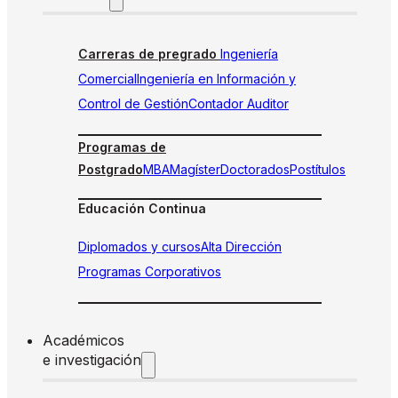
Carreras de pregrado
Ingeniería
Comercial
Ingeniería en Información y
Control de Gestión
Contador Auditor
Programas de
Postgrado
MBA
Magíster
Doctorados
Postítulos
Educación Continua
Diplomados y cursos
Alta Dirección
Programas Corporativos
Académicos
e investigación