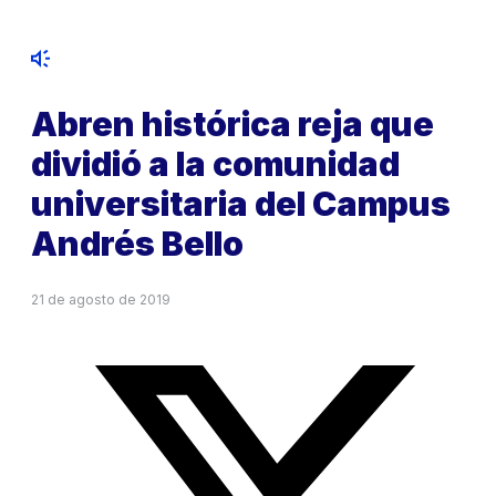
Abren histórica reja que
dividió a la comunidad
universitaria del Campus
Andrés Bello
21 de agosto de 2019