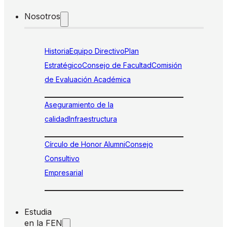
Nosotros
Historia
Equipo Directivo
Plan
Estratégico
Consejo de Facultad
Comisión
de Evaluación Académica
Aseguramiento de la
calidad
Infraestructura
Círculo de Honor Alumni
Consejo
Consultivo
Empresarial
Estudia
en la FEN