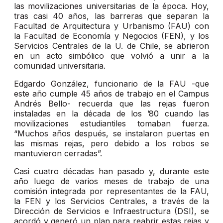
las movilizaciones universitarias de la época. Hoy,
tras casi 40 años, las barreras que separan la
Facultad de Arquitectura y Urbanismo (FAU) con
la Facultad de Economía y Negocios (FEN), y los
Servicios Centrales de la U. de Chile, se abrieron
en un acto simbólico que volvió a unir a la
comunidad universitaria.
Edgardo González, funcionario de la FAU -que
este año cumple 45 años de trabajo en el Campus
Andrés Bello- recuerda que las rejas fueron
instaladas en la década de los ’80 cuando las
movilizaciones estudiantiles tomaban fuerza.
“Muchos años después, se instalaron puertas en
las mismas rejas, pero debido a los robos se
mantuvieron cerradas”.
Casi cuatro décadas han pasado y, durante este
año luego de varios meses de trabajo de una
comisión integrada por representantes de la FAU,
la FEN y los Servicios Centrales, a través de la
Dirección de Servicios e Infraestructura (DSI), se
acordó y generó un plan para reabrir estas rejas y