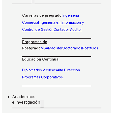
Carreras de pregrado
Ingeniería
Comercial
Ingeniería en Información y
Control de Gestión
Contador Auditor
Programas de
Postgrado
MBA
Magíster
Doctorados
Postítulos
Educación Continua
Diplomados y cursos
Alta Dirección
Programas Corporativos
Académicos
e investigación