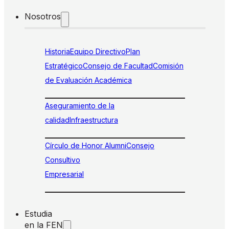
Nosotros
Historia
Equipo Directivo
Plan
Estratégico
Consejo de Facultad
Comisión
de Evaluación Académica
Aseguramiento de la
calidad
Infraestructura
Círculo de Honor Alumni
Consejo
Consultivo
Empresarial
Estudia
en la FEN