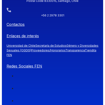
Postal Code 8330015, Santiago, Chile
+56 2 2978 3301
Contactos
Enlaces de interés
Universidad de Chile
Secretaría de Estudios
Género y Diversidades
Sexuales (OGDIS)
Proveedores/Honorarios
Transparencia
Tiendita
FEN
Redes Sociales FEN