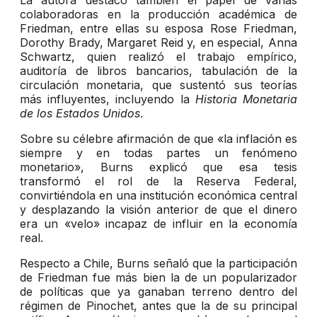
La autora destacó también el papel de varias
colaboradoras en la producción académica de
Friedman, entre ellas su esposa Rose Friedman,
Dorothy Brady, Margaret Reid y, en especial, Anna
Schwartz, quien realizó el trabajo empírico,
auditoría de libros bancarios, tabulación de la
circulación monetaria, que sustentó sus teorías
más influyentes, incluyendo la
Historia Monetaria
de los Estados Unidos
.
Sobre su célebre afirmación de que «la inflación es
siempre y en todas partes un fenómeno
monetario», Burns explicó que esa tesis
transformó el rol de la Reserva Federal,
convirtiéndola en una institución económica central
y desplazando la visión anterior de que el dinero
era un «velo» incapaz de influir en la economía
real.
Respecto a Chile, Burns señaló que la participación
de Friedman fue más bien la de un popularizador
de políticas que ya ganaban terreno dentro del
régimen de Pinochet, antes que la de su principal