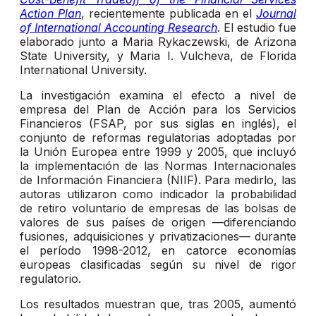
Action Plan
, recientemente publicada en el
Journal
of International Accounting Research
. El estudio fue
elaborado junto a Maria Rykaczewski, de Arizona
State University, y Maria I. Vulcheva, de Florida
International University.
La investigación examina el efecto a nivel de
empresa del Plan de Acción para los Servicios
Financieros (FSAP, por sus siglas en inglés), el
conjunto de reformas regulatorias adoptadas por
la Unión Europea entre 1999 y 2005, que incluyó
la implementación de las Normas Internacionales
de Información Financiera (NIIF). Para medirlo, las
autoras utilizaron como indicador la probabilidad
de retiro voluntario de empresas de las bolsas de
valores de sus países de origen —diferenciando
fusiones, adquisiciones y privatizaciones— durante
el período 1998-2012, en catorce economías
europeas clasificadas según su nivel de rigor
regulatorio.
Los resultados muestran que, tras 2005, aumentó