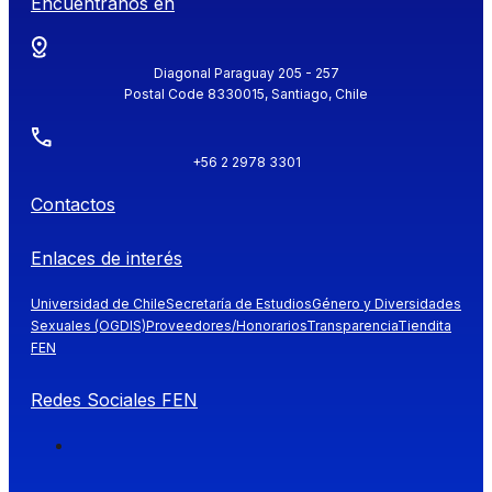
Encuéntranos en
Diagonal Paraguay 205 - 257
Postal Code 8330015, Santiago, Chile
+56 2 2978 3301
Contactos
Enlaces de interés
Universidad de Chile
Secretaría de Estudios
Género y Diversidades
Sexuales (OGDIS)
Proveedores/Honorarios
Transparencia
Tiendita
FEN
Redes Sociales FEN