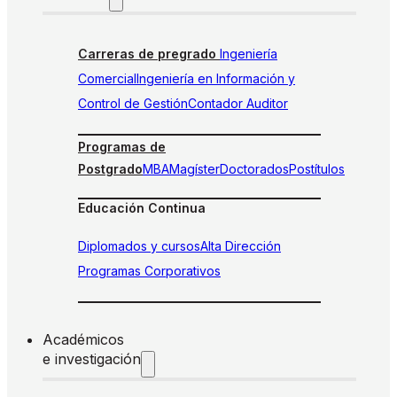
Carreras de pregrado
Ingeniería
Comercial
Ingeniería en Información y
Control de Gestión
Contador Auditor
Programas de
Postgrado
MBA
Magíster
Doctorados
Postítulos
Educación Continua
Diplomados y cursos
Alta Dirección
Programas Corporativos
Académicos
e investigación