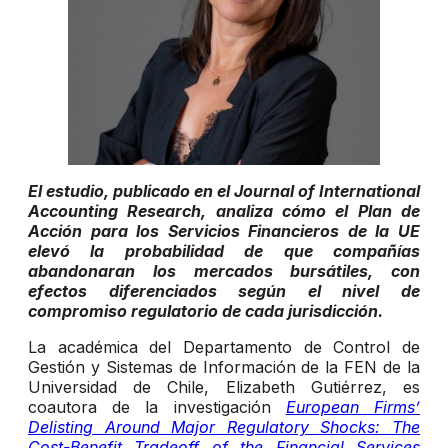
El estudio, publicado en el Journal of International
Accounting Research, analiza cómo el Plan de
Acción para los Servicios Financieros de la UE
elevó la probabilidad de que compañías
abandonaran los mercados bursátiles, con
efectos diferenciados según el nivel de
compromiso regulatorio de cada jurisdicción.
La académica del Departamento de Control de
Gestión y Sistemas de Información de la FEN de la
Universidad de Chile, Elizabeth Gutiérrez, es
coautora de la investigación
European Firms’
Delisting Around Major Regulatory Shocks: The
Cost-Benefit Tradeoff of the Financial Services