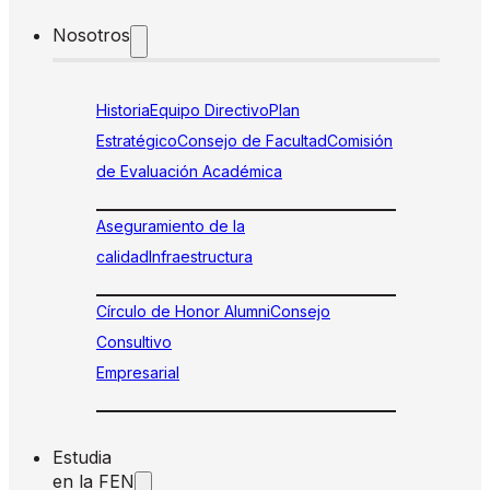
Nosotros
Historia
Equipo Directivo
Plan
Estratégico
Consejo de Facultad
Comisión
de Evaluación Académica
Aseguramiento de la
calidad
Infraestructura
Círculo de Honor Alumni
Consejo
Consultivo
Empresarial
Estudia
en la FEN