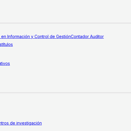
a en Información y Control de Gestión
Contador Auditor
títulos
tivos
tros de investigación