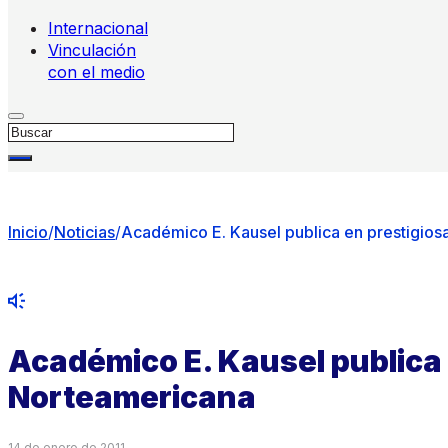
Internacional
Vinculación
con el medio
Buscar
Inicio
/
Noticias
/
Académico E. Kausel publica en prestigios
Académico E. Kausel publica 
Norteamericana
14 de enero de 2011