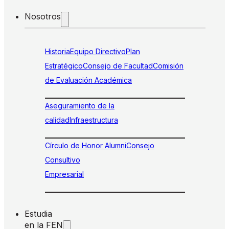
Nosotros
Historia
Equipo Directivo
Plan
Estratégico
Consejo de Facultad
Comisión
de Evaluación Académica
Aseguramiento de la
calidad
Infraestructura
Círculo de Honor Alumni
Consejo
Consultivo
Empresarial
Estudia
en la FEN