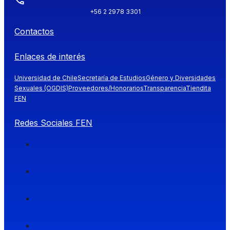
+56 2 2978 3301
Contactos
Enlaces de interés
Universidad de Chile
Secretaría de Estudios
Género y Diversidades
Sexuales (OGDIS)
Proveedores/Honorarios
Transparencia
Tiendita
FEN
Redes Sociales FEN