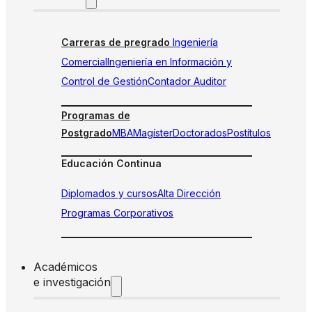
Carreras de pregrado
Ingeniería
Comercial
Ingeniería en Información y
Control de Gestión
Contador Auditor
Programas de
Postgrado
MBA
Magíster
Doctorados
Postítulos
Educación Continua
Diplomados y cursos
Alta Dirección
Programas Corporativos
Académicos
e investigación