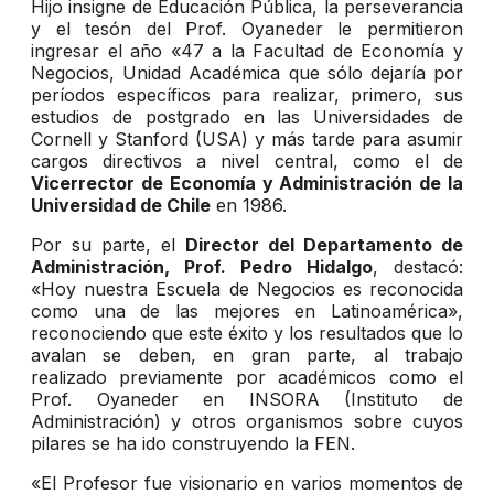
Hijo insigne de Educación Pública, la perseverancia
y el tesón del Prof. Oyaneder le permitieron
ingresar el año «47 a la Facultad de Economía y
Negocios, Unidad Académica que sólo dejaría por
períodos específicos para realizar, primero, sus
estudios de postgrado en las Universidades de
Cornell y Stanford (USA) y más tarde para asumir
cargos directivos a nivel central, como el de
Vicerrector de Economía y Administración de la
Universidad de Chile
en 1986.
Por su parte, el
Director del Departamento de
Administración, Prof. Pedro Hidalgo
, destacó:
«Hoy nuestra Escuela de Negocios es reconocida
como una de las mejores en Latinoamérica»,
reconociendo que este éxito y los resultados que lo
avalan se deben, en gran parte, al trabajo
realizado previamente por académicos como el
Prof. Oyaneder en INSORA (Instituto de
Administración) y otros organismos sobre cuyos
pilares se ha ido construyendo la FEN.
«El Profesor fue visionario en varios momentos de