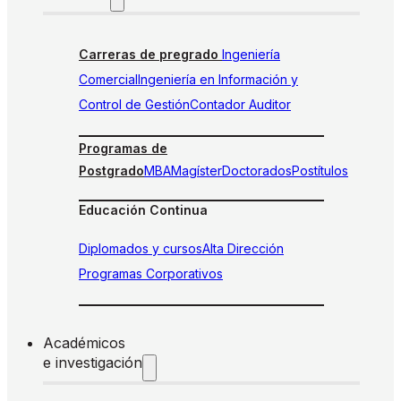
Carreras de pregrado
Ingeniería
Comercial
Ingeniería en Información y
Control de Gestión
Contador Auditor
Programas de
Postgrado
MBA
Magíster
Doctorados
Postítulos
Educación Continua
Diplomados y cursos
Alta Dirección
Programas Corporativos
Académicos
e investigación