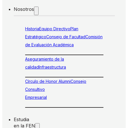
Nosotros
Historia
Equipo Directivo
Plan
Estratégico
Consejo de Facultad
Comisión
de Evaluación Académica
Aseguramiento de la
calidad
Infraestructura
Círculo de Honor Alumni
Consejo
Consultivo
Empresarial
Estudia
en la FEN