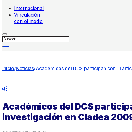
Internacional
Vinculación
con el medio
Buscar
Inicio
/
Noticias
/
Académicos del DCS participan con 11 artí
Académicos del DCS participa
investigación en Cladea 200
11 de noviembre de 2009