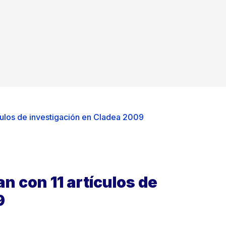
culos de investigación en Cladea 2009
n con 11 artículos de
9