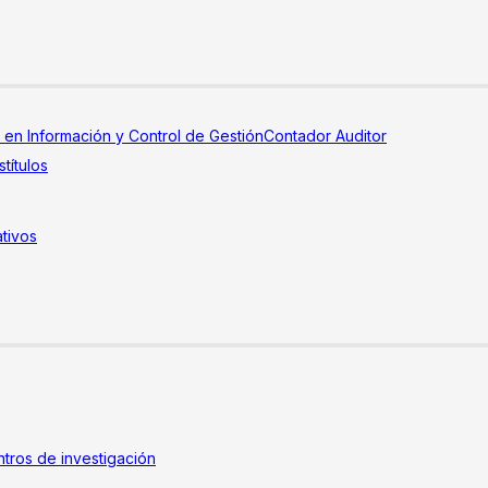
a en Información y Control de Gestión
Contador Auditor
títulos
tivos
tros de investigación