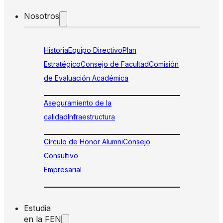
Nosotros
Historia
Equipo Directivo
Plan
Estratégico
Consejo de Facultad
Comisión
de Evaluación Académica
Aseguramiento de la
calidad
Infraestructura
Círculo de Honor Alumni
Consejo
Consultivo
Empresarial
Estudia
en la FEN