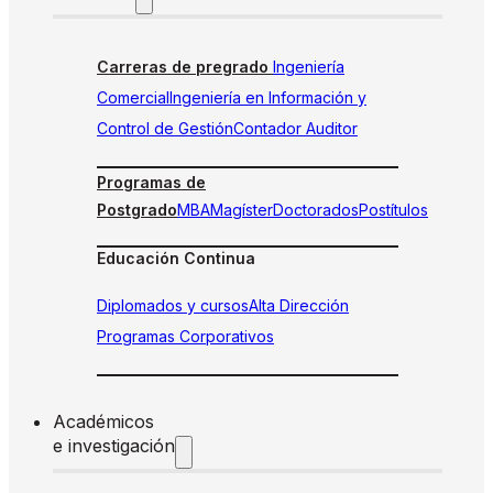
Carreras de pregrado
Ingeniería
Comercial
Ingeniería en Información y
Control de Gestión
Contador Auditor
Programas de
Postgrado
MBA
Magíster
Doctorados
Postítulos
Educación Continua
Diplomados y cursos
Alta Dirección
Programas Corporativos
Académicos
e investigación