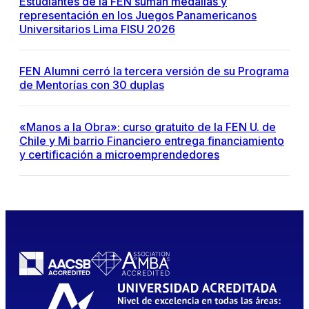
Estudiantes de la FEN suman medallas y
representación en los Juegos Panamericanos
Universitarios Lima FISU 2026
FEN Alumni cerró la tercera versión de su Programa
de Mentorías con 30 duplas
«Manos a la Obra»: curso gratuito de la FEN U. de
Chile y Mi barrio Financiero entrega financiamiento
y certificación a microemprendedores