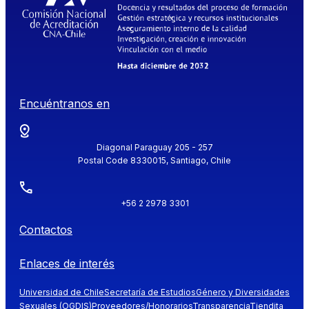
Encuéntranos en
Diagonal Paraguay 205 - 257
Postal Code 8330015, Santiago, Chile
+56 2 2978 3301
Contactos
Enlaces de interés
Universidad de Chile
Secretaría de Estudios
Género y Diversidades
Sexuales (OGDIS)
Proveedores/Honorarios
Transparencia
Tiendita