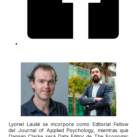
Lyonel Laulié se incorpora como Editorial Fellow
del Journal of Applied Psychology, mientras que
Damian Clarke será Data Editor de The Economic