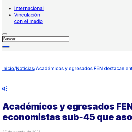
Internacional
Vinculación
con el medio
Buscar
Inicio
/
Noticias
/
Académicos y egresados FEN destacan ent
Académicos y egresados FEN 
economistas sub-45 que aso
27 de agosto de 2021