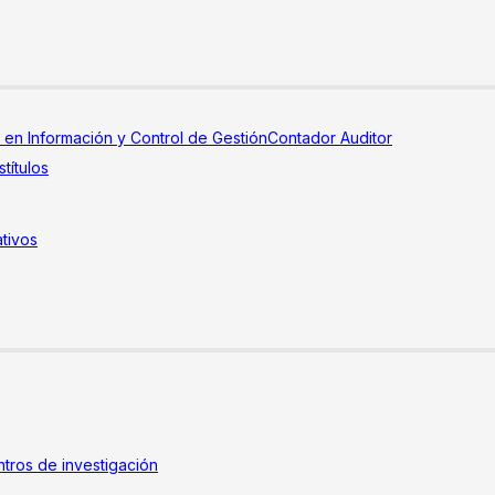
a en Información y Control de Gestión
Contador Auditor
títulos
tivos
tros de investigación