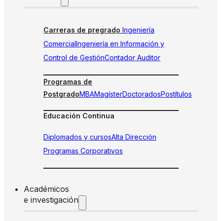
Carreras de pregrado
Ingeniería
Comercial
Ingeniería en Información y
Control de Gestión
Contador Auditor
Programas de
Postgrado
MBA
Magíster
Doctorados
Postítulos
Educación Continua
Diplomados y cursos
Alta Dirección
Programas Corporativos
Académicos
e investigación