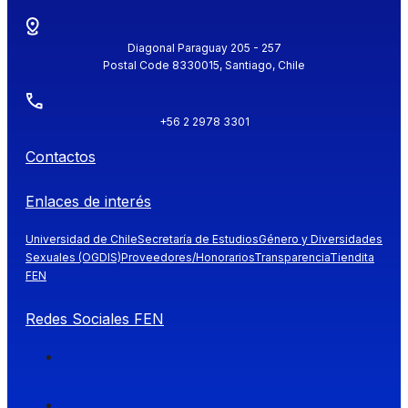
Diagonal Paraguay 205 - 257
Postal Code 8330015, Santiago, Chile
+56 2 2978 3301
Contactos
Enlaces de interés
Universidad de Chile
Secretaría de Estudios
Género y Diversidades
Sexuales (OGDIS)
Proveedores/Honorarios
Transparencia
Tiendita
FEN
Redes Sociales FEN