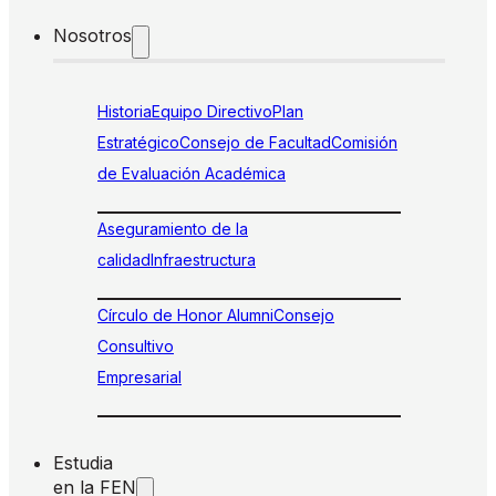
Nosotros
Historia
Equipo Directivo
Plan
Estratégico
Consejo de Facultad
Comisión
de Evaluación Académica
Aseguramiento de la
calidad
Infraestructura
Círculo de Honor Alumni
Consejo
Consultivo
Empresarial
Estudia
en la FEN