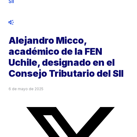
SII
Alejandro Micco,
académico de la FEN
Uchile, designado en el
Consejo Tributario del SII
6 de mayo de 2025