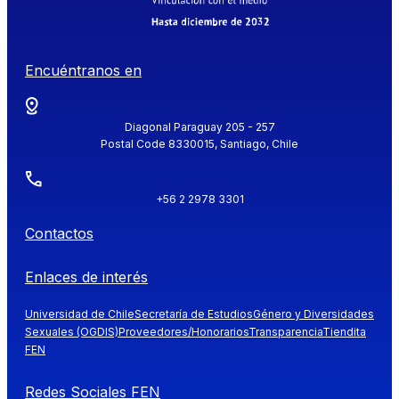
Encuéntranos en
Diagonal Paraguay 205 - 257
Postal Code 8330015, Santiago, Chile
+56 2 2978 3301
Contactos
Enlaces de interés
Universidad de Chile
Secretaría de Estudios
Género y Diversidades
Sexuales (OGDIS)
Proveedores/Honorarios
Transparencia
Tiendita
FEN
Redes Sociales FEN