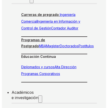
Carreras de pregrado
Ingeniería
Comercial
Ingeniería en Información y
Control de Gestión
Contador Auditor
Programas de
Postgrado
MBA
Magíster
Doctorados
Postítulos
Educación Continua
Diplomados y cursos
Alta Dirección
Programas Corporativos
Académicos
e investigación