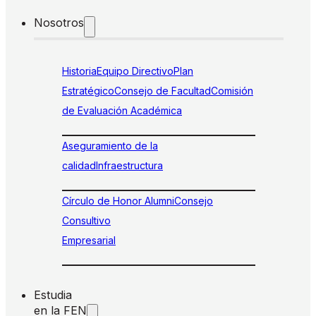
Nosotros
Historia
Equipo Directivo
Plan
Estratégico
Consejo de Facultad
Comisión
de Evaluación Académica
Aseguramiento de la
calidad
Infraestructura
Círculo de Honor Alumni
Consejo
Consultivo
Empresarial
Estudia
en la FEN