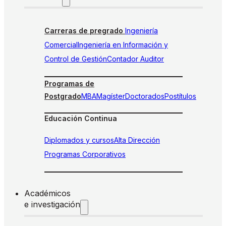
Carreras de pregrado
Ingeniería
Comercial
Ingeniería en Información y
Control de Gestión
Contador Auditor
Programas de
Postgrado
MBA
Magíster
Doctorados
Postítulos
Educación Continua
Diplomados y cursos
Alta Dirección
Programas Corporativos
Académicos
e investigación