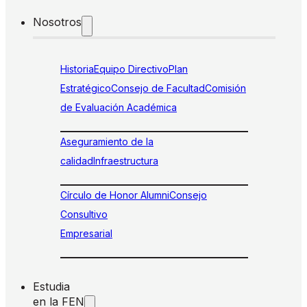
Nosotros
Historia
Equipo Directivo
Plan
Estratégico
Consejo de Facultad
Comisión
de Evaluación Académica
Aseguramiento de la
calidad
Infraestructura
Círculo de Honor Alumni
Consejo
Consultivo
Empresarial
Estudia
en la FEN