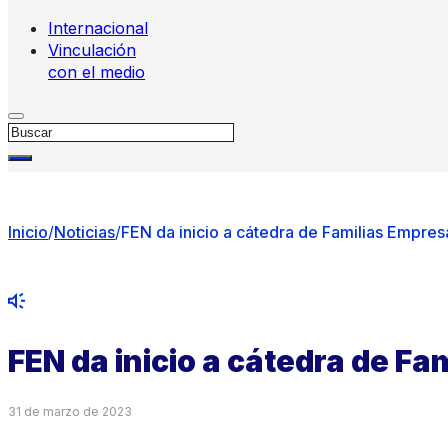
Internacional
Vinculación
con el medio
Buscar
Inicio
/
Noticias
/
FEN da inicio a cátedra de Familias Empres
FEN da inicio a cátedra de Fa
31 de marzo de 2023