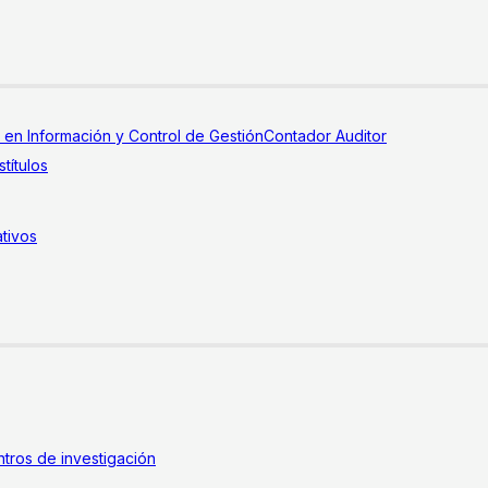
a en Información y Control de Gestión
Contador Auditor
títulos
tivos
tros de investigación