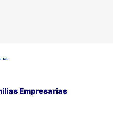
arias
milias Empresarias