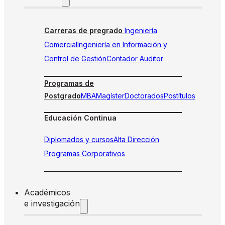
Carreras de pregrado
Ingeniería
Comercial
Ingeniería en Información y
Control de Gestión
Contador Auditor
Programas de
Postgrado
MBA
Magíster
Doctorados
Postítulos
Educación Continua
Diplomados y cursos
Alta Dirección
Programas Corporativos
Académicos
e investigación