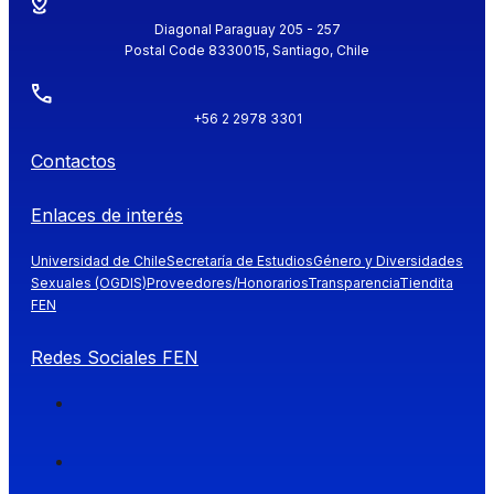
Diagonal Paraguay 205 - 257
Postal Code 8330015, Santiago, Chile
+56 2 2978 3301
Contactos
Enlaces de interés
Universidad de Chile
Secretaría de Estudios
Género y Diversidades
Sexuales (OGDIS)
Proveedores/Honorarios
Transparencia
Tiendita
FEN
Redes Sociales FEN