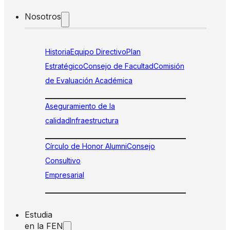
Nosotros
Historia
Equipo Directivo
Plan
Estratégico
Consejo de Facultad
Comisión
de Evaluación Académica
Aseguramiento de la
calidad
Infraestructura
Círculo de Honor Alumni
Consejo
Consultivo
Empresarial
Estudia
en la FEN