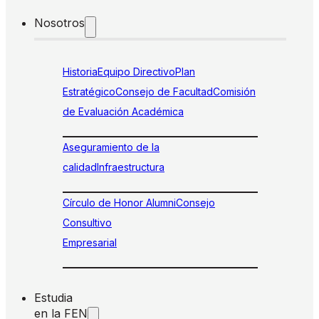
Nosotros
Historia
Equipo Directivo
Plan
Estratégico
Consejo de Facultad
Comisión
de Evaluación Académica
Aseguramiento de la
calidad
Infraestructura
Círculo de Honor Alumni
Consejo
Consultivo
Empresarial
Estudia
en la FEN