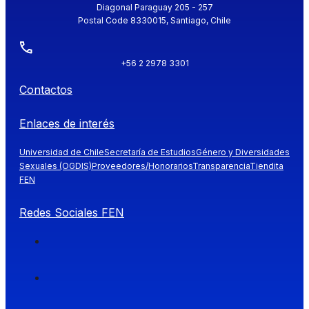
Diagonal Paraguay 205 - 257
Postal Code 8330015, Santiago, Chile
+56 2 2978 3301
Contactos
Enlaces de interés
Universidad de Chile
Secretaría de Estudios
Género y Diversidades
Sexuales (OGDIS)
Proveedores/Honorarios
Transparencia
Tiendita
FEN
Redes Sociales FEN