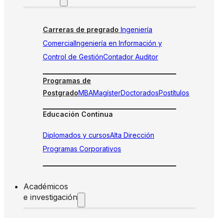
Carreras de pregrado
Ingeniería
Comercial
Ingeniería en Información y
Control de Gestión
Contador Auditor
Programas de
Postgrado
MBA
Magíster
Doctorados
Postítulos
Educación Continua
Diplomados y cursos
Alta Dirección
Programas Corporativos
Académicos
e investigación