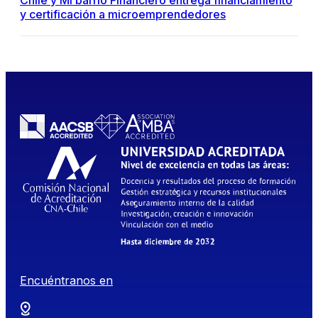
Chile y Mi barrio Financiero entrega financiamiento
y certificación a microemprendedores
Encuéntranos en