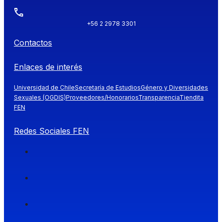
+56 2 2978 3301
Contactos
Enlaces de interés
Universidad de Chile
Secretaría de Estudios
Género y Diversidades
Sexuales (OGDIS)
Proveedores/Honorarios
Transparencia
Tiendita
FEN
Redes Sociales FEN