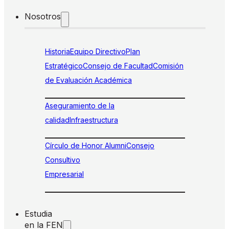
Nosotros
Historia
Equipo Directivo
Plan
Estratégico
Consejo de Facultad
Comisión
de Evaluación Académica
Aseguramiento de la
calidad
Infraestructura
Círculo de Honor Alumni
Consejo
Consultivo
Empresarial
Estudia
en la FEN