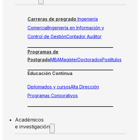
Carreras de pregrado
Ingeniería
Comercial
Ingeniería en Información y
Control de Gestión
Contador Auditor
Programas de
Postgrado
MBA
Magíster
Doctorados
Postítulos
Educación Continua
Diplomados y cursos
Alta Dirección
Programas Corporativos
Académicos
e investigación