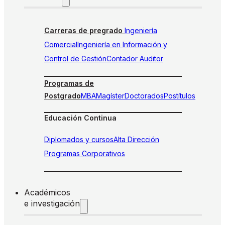
Carreras de pregrado
Ingeniería
Comercial
Ingeniería en Información y
Control de Gestión
Contador Auditor
Programas de
Postgrado
MBA
Magíster
Doctorados
Postítulos
Educación Continua
Diplomados y cursos
Alta Dirección
Programas Corporativos
Académicos
e investigación