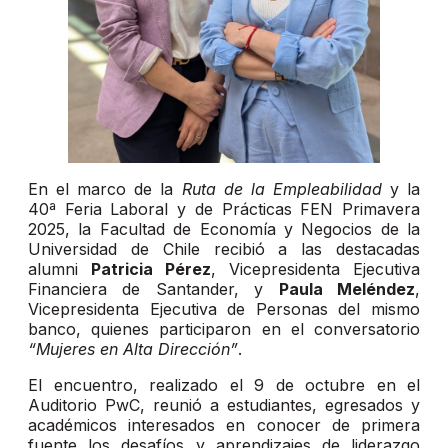
En el marco de la
Ruta de la Empleabilidad
y la
40ª Feria Laboral y de Prácticas FEN Primavera
2025, la Facultad de Economía y Negocios de la
Universidad de Chile recibió a las destacadas
alumni
Patricia Pérez
, Vicepresidenta Ejecutiva
Financiera de Santander, y
Paula Meléndez
,
Vicepresidenta Ejecutiva de Personas del mismo
banco, quienes participaron en el conversatorio
“Mujeres en Alta Dirección”
.
El encuentro, realizado el 9 de octubre en el
Auditorio PwC, reunió a estudiantes, egresados y
académicos interesados en conocer de primera
fuente los desafíos y aprendizajes de liderazgo