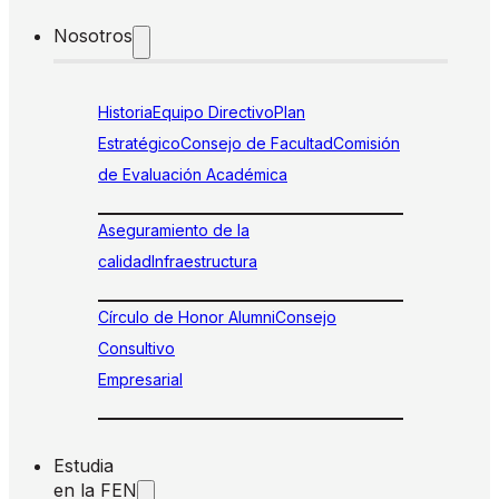
Nosotros
Historia
Equipo Directivo
Plan
Estratégico
Consejo de Facultad
Comisión
de Evaluación Académica
Aseguramiento de la
calidad
Infraestructura
Círculo de Honor Alumni
Consejo
Consultivo
Empresarial
Estudia
en la FEN