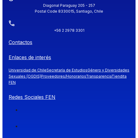
Diagonal Paraguay 205 - 257
Postal Code 8330015, Santiago, Chile
+56 2 2978 3301
Contactos
Enlaces de interés
Universidad de Chile
Secretaría de Estudios
Género y Diversidades
Sexuales (OGDIS)
Proveedores/Honorarios
Transparencia
Tiendita
FEN
Redes Sociales FEN