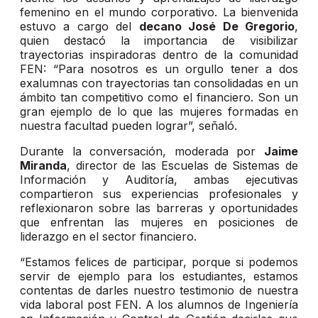
femenino en el mundo corporativo. La bienvenida
estuvo a cargo del
decano José De Gregorio
,
quien destacó la importancia de visibilizar
trayectorias inspiradoras dentro de la comunidad
FEN: “Para nosotros es un orgullo tener a dos
exalumnas con trayectorias tan consolidadas en un
ámbito tan competitivo como el financiero. Son un
gran ejemplo de lo que las mujeres formadas en
nuestra facultad pueden lograr”, señaló.
Durante la conversación, moderada por
Jaime
Miranda
, director de las Escuelas de Sistemas de
Información y Auditoría, ambas ejecutivas
compartieron sus experiencias profesionales y
reflexionaron sobre las barreras y oportunidades
que enfrentan las mujeres en posiciones de
liderazgo en el sector financiero.
“Estamos felices de participar, porque si podemos
servir de ejemplo para los estudiantes, estamos
contentas de darles nuestro testimonio de nuestra
vida laboral post FEN. A los alumnos de Ingeniería