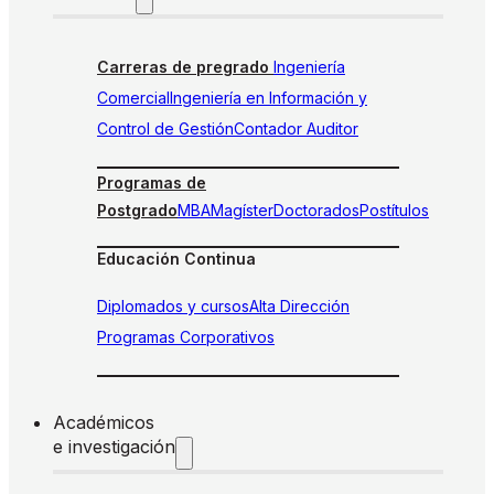
Carreras de pregrado
Ingeniería
Comercial
Ingeniería en Información y
Control de Gestión
Contador Auditor
Programas de
Postgrado
MBA
Magíster
Doctorados
Postítulos
Educación Continua
Diplomados y cursos
Alta Dirección
Programas Corporativos
Académicos
e investigación