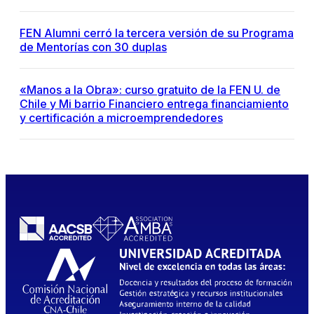
FEN Alumni cerró la tercera versión de su Programa
de Mentorías con 30 duplas
«Manos a la Obra»: curso gratuito de la FEN U. de
Chile y Mi barrio Financiero entrega financiamiento
y certificación a microemprendedores