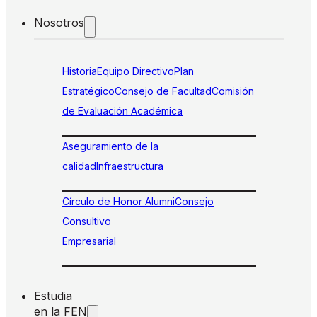
Nosotros
Historia
Equipo Directivo
Plan
Estratégico
Consejo de Facultad
Comisión
de Evaluación Académica
Aseguramiento de la
calidad
Infraestructura
Círculo de Honor Alumni
Consejo
Consultivo
Empresarial
Estudia
en la FEN