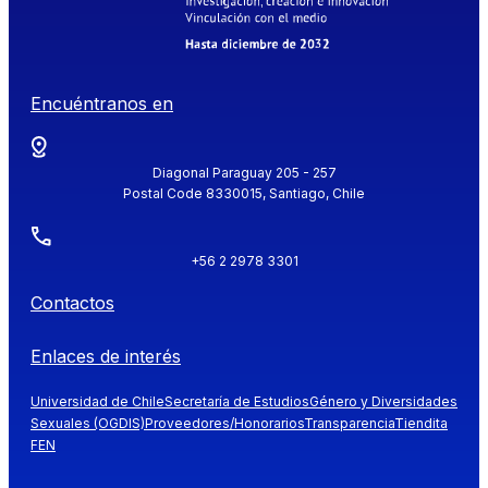
Encuéntranos en
Diagonal Paraguay 205 - 257
Postal Code 8330015, Santiago, Chile
+56 2 2978 3301
Contactos
Enlaces de interés
Universidad de Chile
Secretaría de Estudios
Género y Diversidades
Sexuales (OGDIS)
Proveedores/Honorarios
Transparencia
Tiendita
FEN