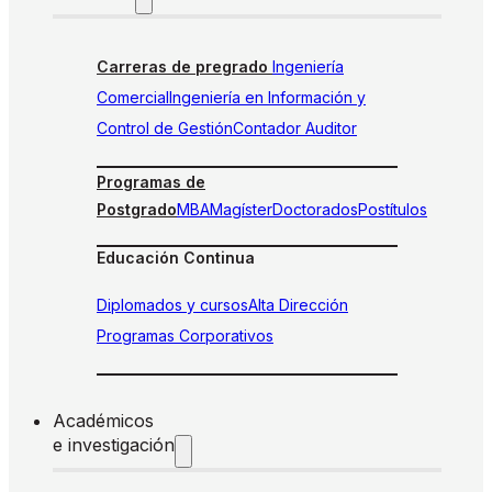
Carreras de pregrado
Ingeniería
Comercial
Ingeniería en Información y
Control de Gestión
Contador Auditor
Programas de
Postgrado
MBA
Magíster
Doctorados
Postítulos
Educación Continua
Diplomados y cursos
Alta Dirección
Programas Corporativos
Académicos
e investigación