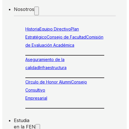
Nosotros
Historia
Equipo Directivo
Plan
Estratégico
Consejo de Facultad
Comisión
de Evaluación Académica
Aseguramiento de la
calidad
Infraestructura
Círculo de Honor Alumni
Consejo
Consultivo
Empresarial
Estudia
en la FEN