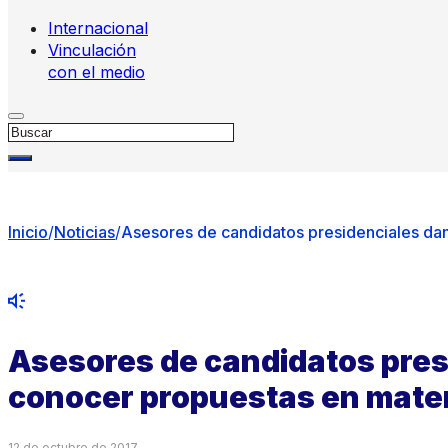
Internacional
Vinculación
con el medio
Buscar
Inicio
/
Noticias
/
Asesores de candidatos presidenciales da
Asesores de candidatos pres
conocer propuestas en mate
12 de octubre de 2017