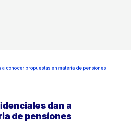
n a conocer propuestas en materia de pensiones
idenciales dan a
ria de pensiones