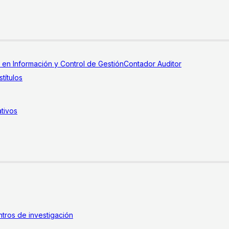
a en Información y Control de Gestión
Contador Auditor
títulos
tivos
tros de investigación