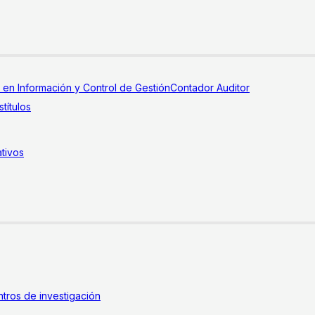
a en Información y Control de Gestión
Contador Auditor
títulos
tivos
tros de investigación