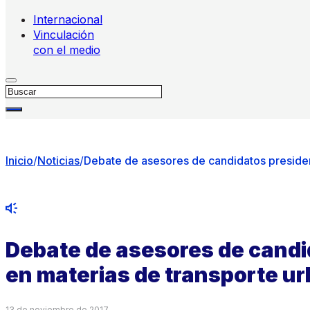
Internacional
Vinculación
con el medio
Buscar
Inicio
/
Noticias
/
Debate de asesores de candidatos presiden
Debate de asesores de candi
en materias de transporte u
13 de noviembre de 2017