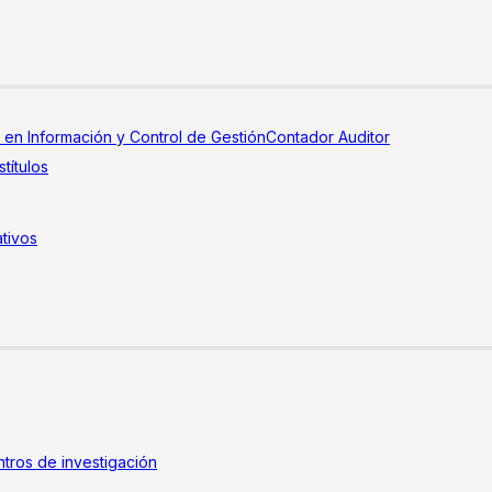
a en Información y Control de Gestión
Contador Auditor
títulos
tivos
tros de investigación