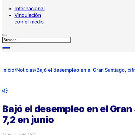
Internacional
Vinculación
con el medio
Buscar
Inicio
/
Noticias
/
Bajó el desempleo en el Gran Santiago, cifra
Bajó el desempleo en el Gran S
7,2 en junio
24 de julio de 2012