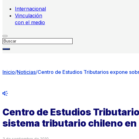
Internacional
Vinculación
con el medio
Buscar
Inicio
/
Noticias
/
Centro de Estudios Tributarios expone sobr
Centro de Estudios Tributari
sistema tributario chileno en
3 de septiembre de 2010