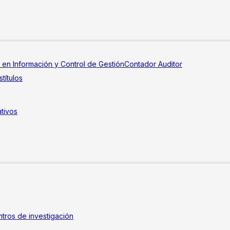
a en Información y Control de Gestión
Contador Auditor
títulos
tivos
tros de investigación