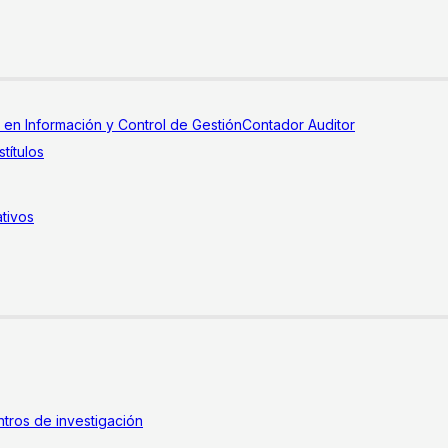
a en Información y Control de Gestión
Contador Auditor
títulos
tivos
tros de investigación