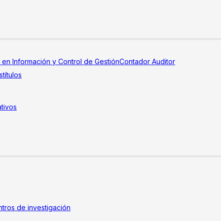
a en Información y Control de Gestión
Contador Auditor
títulos
tivos
tros de investigación