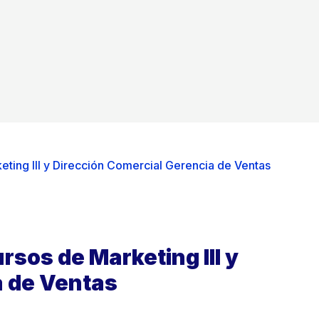
ting III y Dirección Comercial Gerencia de Ventas
rsos de Marketing III y
a de Ventas