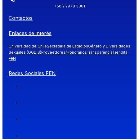
+56 2 2978 3301
Contactos
Enlaces de interés
Universidad de Chile
Secretaría de Estudios
Género y Diversidades
Sexuales (OGDIS)
Proveedores/Honorarios
Transparencia
Tiendita
FEN
Redes Sociales FEN