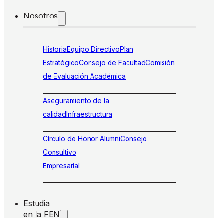
Nosotros
Historia
Equipo Directivo
Plan
Estratégico
Consejo de Facultad
Comisión
de Evaluación Académica
Aseguramiento de la
calidad
Infraestructura
Círculo de Honor Alumni
Consejo
Consultivo
Empresarial
Estudia
en la FEN