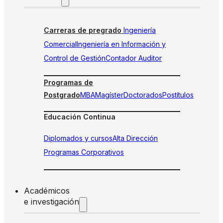
Carreras de pregrado
Ingeniería
Comercial
Ingeniería en Información y
Control de Gestión
Contador Auditor
Programas de
Postgrado
MBA
Magíster
Doctorados
Postítulos
Educación Continua
Diplomados y cursos
Alta Dirección
Programas Corporativos
Académicos
e investigación