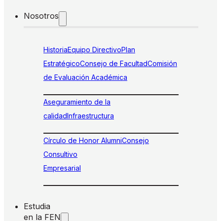
Nosotros
Historia
Equipo Directivo
Plan
Estratégico
Consejo de Facultad
Comisión
de Evaluación Académica
Aseguramiento de la
calidad
Infraestructura
Círculo de Honor Alumni
Consejo
Consultivo
Empresarial
Estudia
en la FEN