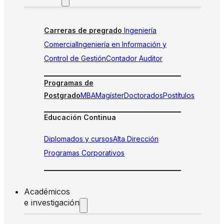
Carreras de pregrado
Ingeniería
Comercial
Ingeniería en Información y
Control de Gestión
Contador Auditor
Programas de
Postgrado
MBA
Magíster
Doctorados
Postítulos
Educación Continua
Diplomados y cursos
Alta Dirección
Programas Corporativos
Académicos
e investigación