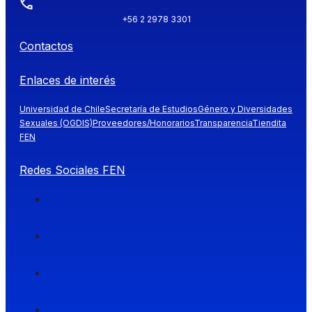
+56 2 2978 3301
Contactos
Enlaces de interés
Universidad de Chile
Secretaría de Estudios
Género y Diversidades
Sexuales (OGDIS)
Proveedores/Honorarios
Transparencia
Tiendita
FEN
Redes Sociales FEN