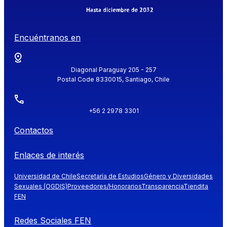
Encuéntranos en
Diagonal Paraguay 205 - 257
Postal Code 8330015, Santiago, Chile
+56 2 2978 3301
Contactos
Enlaces de interés
Universidad de Chile
Secretaría de Estudios
Género y Diversidades
Sexuales (OGDIS)
Proveedores/Honorarios
Transparencia
Tiendita
FEN
Redes Sociales FEN