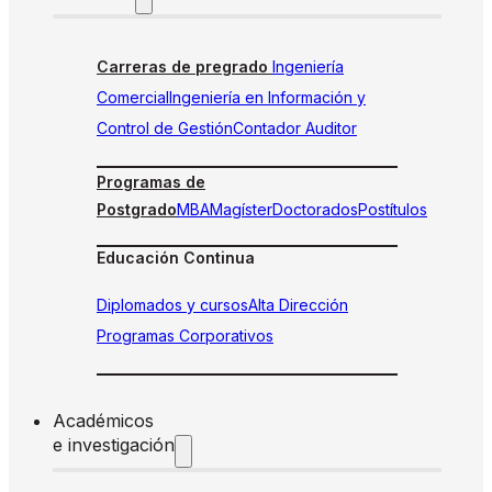
Carreras de pregrado
Ingeniería
Comercial
Ingeniería en Información y
Control de Gestión
Contador Auditor
Programas de
Postgrado
MBA
Magíster
Doctorados
Postítulos
Educación Continua
Diplomados y cursos
Alta Dirección
Programas Corporativos
Académicos
e investigación