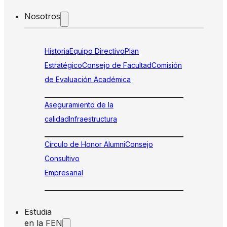
Nosotros
Historia
Equipo Directivo
Plan
Estratégico
Consejo de Facultad
Comisión
de Evaluación Académica
Aseguramiento de la
calidad
Infraestructura
Círculo de Honor Alumni
Consejo
Consultivo
Empresarial
Estudia
en la FEN