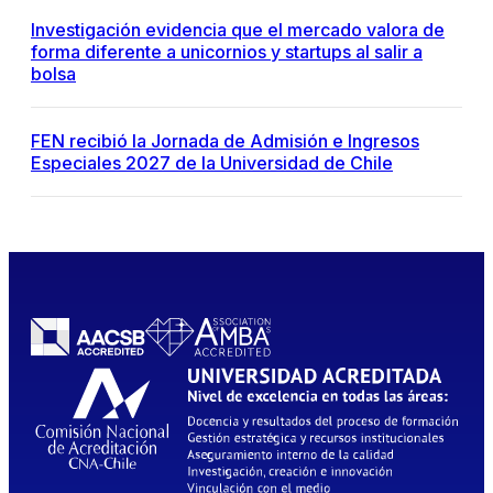
Investigación evidencia que el mercado valora de
forma diferente a unicornios y startups al salir a
bolsa
FEN recibió la Jornada de Admisión e Ingresos
Especiales 2027 de la Universidad de Chile