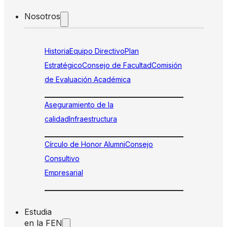
Nosotros
Historia
Equipo Directivo
Plan
Estratégico
Consejo de Facultad
Comisión
de Evaluación Académica
Aseguramiento de la
calidad
Infraestructura
Círculo de Honor Alumni
Consejo
Consultivo
Empresarial
Estudia
en la FEN