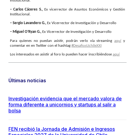
Institucional.
– Carlos Cáceres S.,
Ex vicerrector de Asuntos Económicos y Gestión
Institucional.
– Sergio Lavandero G.,
Ex Vicerrector de Investigación y Desarrollo
– Miguel O’Ryan G.,
Ex Vicerrector de Investigación y Desarrollo
Para quienes no puedan asistir, podrán verlo vía streaming
aquí
y
comentar en en Twitter con el hashtag
#DesafiosUchileXXI
Los interesados en asistir al foro lo pueden hacer inscribiéndose
aquí
Últimas noticias
Investigación evidencia que el mercado valora de
forma diferente a unicornios y startups al salir a
bolsa
FEN recibió la Jornada de Admisión e Ingresos