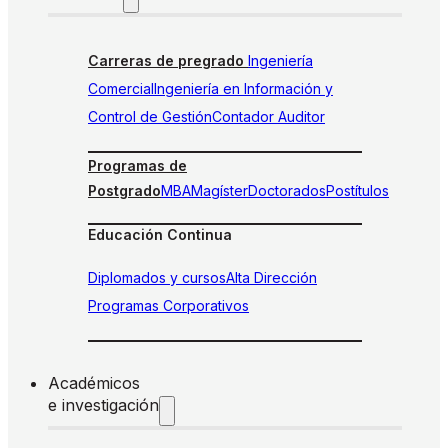
Carreras de pregrado
Ingeniería
Comercial
Ingeniería en Información y
Control de Gestión
Contador Auditor
Programas de
Postgrado
MBA
Magíster
Doctorados
Postítulos
Educación Continua
Diplomados y cursos
Alta Dirección
Programas Corporativos
Académicos
e investigación