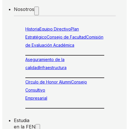
Nosotros
Historia
Equipo Directivo
Plan
Estratégico
Consejo de Facultad
Comisión
de Evaluación Académica
Aseguramiento de la
calidad
Infraestructura
Círculo de Honor Alumni
Consejo
Consultivo
Empresarial
Estudia
en la FEN