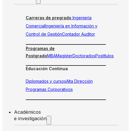
Carreras de pregrado
Ingeniería
Comercial
Ingeniería en Información y
Control de Gestión
Contador Auditor
Programas de
Postgrado
MBA
Magíster
Doctorados
Postítulos
Educación Continua
Diplomados y cursos
Alta Dirección
Programas Corporativos
Académicos
e investigación