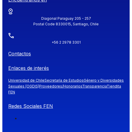
Diagonal Paraguay 205 - 257
Postal Code 8330015, Santiago, Chile
+56 2 2978 3301
Contactos
Enlaces de interés
Universidad de Chile
Secretaría de Estudios
Género y Diversidades
Sexuales (OGDIS)
Proveedores/Honorarios
Transparencia
Tiendita
FEN
Redes Sociales FEN