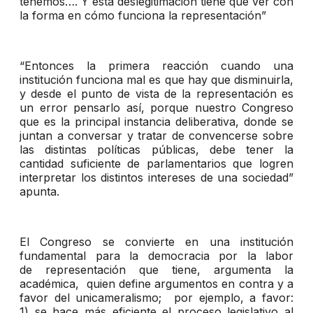
tenemos…. Y esta deslegitimación tiene que ver con
la forma en cómo funciona la representación”
“Entonces la primera reacción cuando una
institución funciona mal es que hay que disminuirla,
y desde el punto de vista de la representación es
un error pensarlo así, porque nuestro Congreso
que es la principal instancia deliberativa, donde se
juntan a conversar y tratar de convencerse sobre
las distintas políticas públicas, debe tener la
cantidad suficiente de parlamentarios que logren
interpretar los distintos intereses de una sociedad”
apunta.
El Congreso se convierte en una institución
fundamental para la democracia por la labor
de representación que tiene, argumenta la
académica, quien define argumentos en contra y a
favor del unicameralismo; por ejemplo, a favor:
1) se hace más eficiente el proceso legislativo al