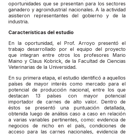
oportunidades que se presentan para los sectores
ganadero y agroindustrial nacionales. A la actividad
asistieron representantes del gobierno y de la
industria.
Características del estudio
En la oportunidad, el Prof. Arroyo presentó el
trabajo desarrollado por el equipo del proyecto
que integran entre otros los profesores Mario
Maino y Claus Kobrick, de la Facultad de Ciencias
Veterinarias de la Universidad.
En su primera etapa, el estudio identificó a aquellos
países de mayor interés como mercado para el
potencial de producción nacional, entre los que
destacan 13 países con mayor potencial
importador de carnes de alto valor. Dentro de
éstos se presentó una puntuación detallada,
obtenida luego de análisis caso a caso en relación
a varias variables pertinentes, como: evidencia de
negocios de nicho en el país, condiciones de
acceso para las carnes nacionales, evidencia de