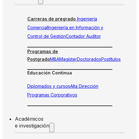
Carreras de pregrado
Ingeniería
Comercial
Ingeniería en Información y
Control de Gestión
Contador Auditor
Programas de
Postgrado
MBA
Magíster
Doctorados
Postítulos
Educación Continua
Diplomados y cursos
Alta Dirección
Programas Corporativos
Académicos
e investigación