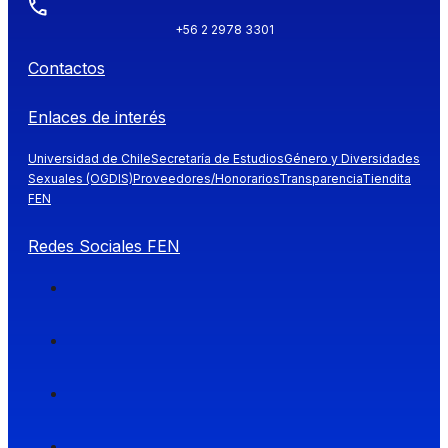
+56 2 2978 3301
Contactos
Enlaces de interés
Universidad de Chile
Secretaría de Estudios
Género y Diversidades
Sexuales (OGDIS)
Proveedores/Honorarios
Transparencia
Tiendita
FEN
Redes Sociales FEN