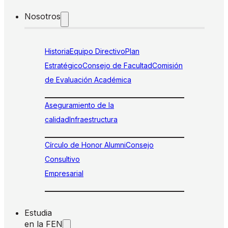
Nosotros
Historia
Equipo Directivo
Plan
Estratégico
Consejo de Facultad
Comisión
de Evaluación Académica
Aseguramiento de la
calidad
Infraestructura
Círculo de Honor Alumni
Consejo
Consultivo
Empresarial
Estudia
en la FEN