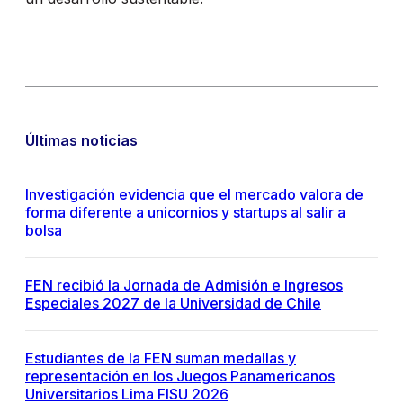
Últimas noticias
Investigación evidencia que el mercado valora de
forma diferente a unicornios y startups al salir a
bolsa
FEN recibió la Jornada de Admisión e Ingresos
Especiales 2027 de la Universidad de Chile
Estudiantes de la FEN suman medallas y
representación en los Juegos Panamericanos
Universitarios Lima FISU 2026