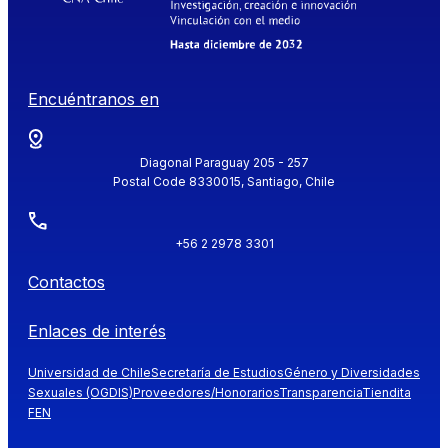
Encuéntranos en
Diagonal Paraguay 205 - 257
Postal Code 8330015, Santiago, Chile
+56 2 2978 3301
Contactos
Enlaces de interés
Universidad de Chile
Secretaría de Estudios
Género y Diversidades
Sexuales (OGDIS)
Proveedores/Honorarios
Transparencia
Tiendita
FEN