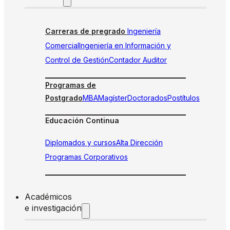
Carreras de pregrado
Ingeniería
Comercial
Ingeniería en Información y
Control de Gestión
Contador Auditor
Programas de
Postgrado
MBA
Magíster
Doctorados
Postítulos
Educación Continua
Diplomados y cursos
Alta Dirección
Programas Corporativos
Académicos
e investigación