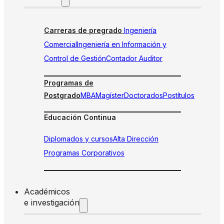
Carreras de pregrado
Ingeniería
Comercial
Ingeniería en Información y
Control de Gestión
Contador Auditor
Programas de
Postgrado
MBA
Magíster
Doctorados
Postítulos
Educación Continua
Diplomados y cursos
Alta Dirección
Programas Corporativos
Académicos
e investigación