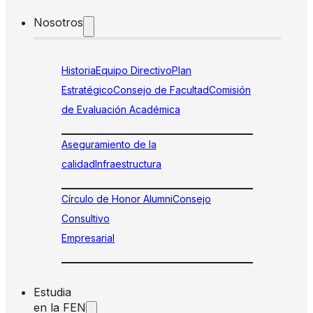
Nosotros
Historia
Equipo Directivo
Plan
Estratégico
Consejo de Facultad
Comisión
de Evaluación Académica
Aseguramiento de la
calidad
Infraestructura
Círculo de Honor Alumni
Consejo
Consultivo
Empresarial
Estudia
en la FEN