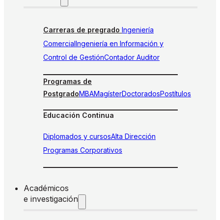
Carreras de pregrado
Ingeniería
Comercial
Ingeniería en Información y
Control de Gestión
Contador Auditor
Programas de
Postgrado
MBA
Magíster
Doctorados
Postítulos
Educación Continua
Diplomados y cursos
Alta Dirección
Programas Corporativos
Académicos
e investigación