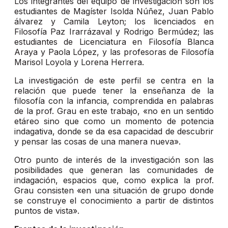
Los integrantes del equipo de investigación son los
estudiantes de Magíster Isolda Núñez, Juan Pablo
álvarez y Camila Leyton; los licenciados en
Filosofía Paz Irarrázaval y Rodrigo Bermúdez; las
estudiantes de Licenciatura en Filosofía Blanca
Araya y Paola López, y las profesoras de Filosofía
Marisol Loyola y Lorena Herrera.
La investigación de este perfil se centra en la
relación que puede tener la enseñanza de la
filosofía con la infancia, comprendida en palabras
de la prof. Grau en este trabajo, «no en un sentido
etáreo sino que como un momento de potencia
indagativa, donde se da esa capacidad de descubrir
y pensar las cosas de una manera nueva».
Otro punto de interés de la investigación son las
posibilidades que generan las comunidades de
indagación, espacios que, como explica la prof.
Grau consisten «en una situación de grupo donde
se construye el conocimiento a partir de distintos
puntos de vista».