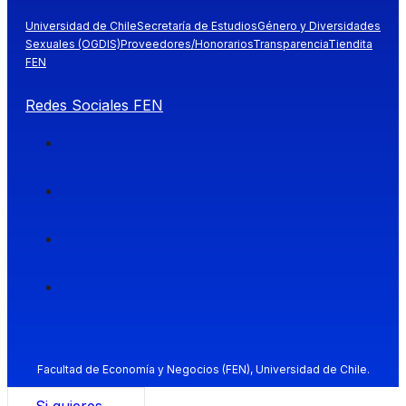
Universidad de Chile
Secretaría de Estudios
Género y Diversidades
Sexuales (OGDIS)
Proveedores/Honorarios
Transparencia
Tiendita
FEN
Redes Sociales FEN
Facultad de Economía y Negocios (FEN), Universidad de Chile.
Si quieres