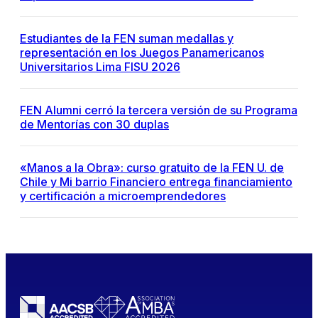
Estudiantes de la FEN suman medallas y
representación en los Juegos Panamericanos
Universitarios Lima FISU 2026
FEN Alumni cerró la tercera versión de su Programa
de Mentorías con 30 duplas
«Manos a la Obra»: curso gratuito de la FEN U. de
Chile y Mi barrio Financiero entrega financiamiento
y certificación a microemprendedores