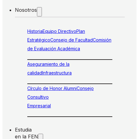
Nosotros
Historia
Equipo Directivo
Plan
Estratégico
Consejo de Facultad
Comisión
de Evaluación Académica
Aseguramiento de la
calidad
Infraestructura
Círculo de Honor Alumni
Consejo
Consultivo
Empresarial
Estudia
en la FEN