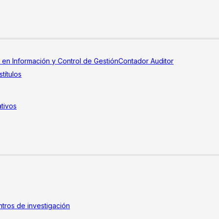
a en Información y Control de Gestión
Contador Auditor
títulos
tivos
tros de investigación