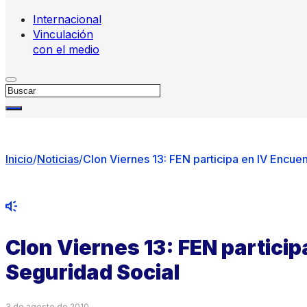
Internacional
Vinculación
con el medio
Buscar
Inicio
/
Noticias
/
Clon Viernes 13: FEN participa en IV Encue
Clon Viernes 13: FEN particip
Seguridad Social
3 de agosto de 2010