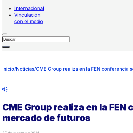
Internacional
Vinculación
con el medio
Buscar
Inicio
/
Noticias
/
CME Group realiza en la FEN conferencia s
CME Group realiza en la FEN 
mercado de futuros
27 de marzo de 2014