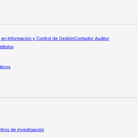
a en Información y Control de Gestión
Contador Auditor
títulos
tivos
tros de investigación