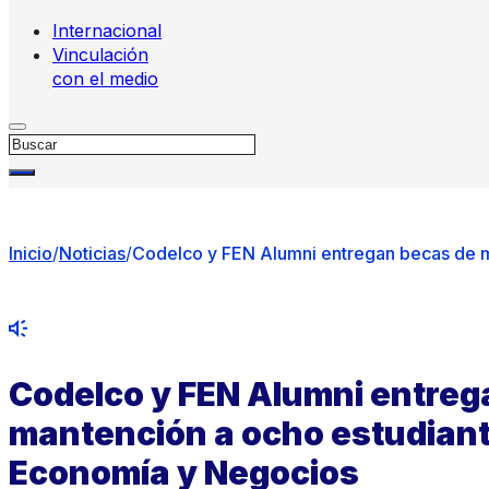
Internacional
Vinculación
con el medio
Buscar
Inicio
/
Noticias
/
Codelco y FEN Alumni entregan becas de m
Codelco y FEN Alumni entreg
mantención a ocho estudiante
Economía y Negocios