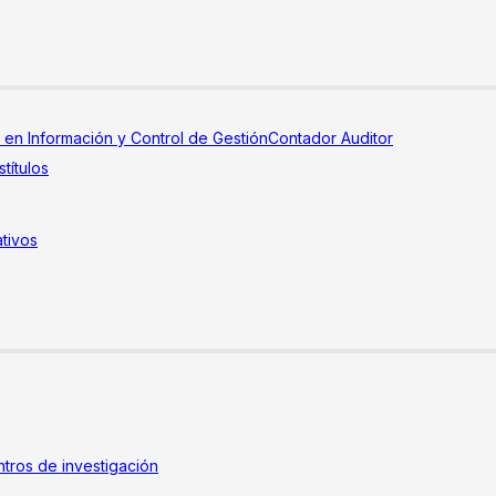
a en Información y Control de Gestión
Contador Auditor
títulos
tivos
tros de investigación