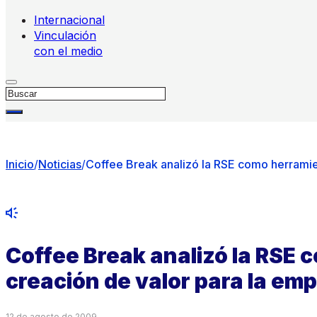
Internacional
Vinculación
con el medio
Buscar
Inicio
/
Noticias
/
Coffee Break analizó la RSE como herramie
Coffee Break analizó la RSE 
creación de valor para la em
12 de agosto de 2009