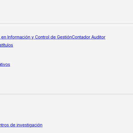
a en Información y Control de Gestión
Contador Auditor
títulos
tivos
tros de investigación