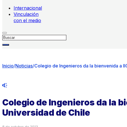
Internacional
Vinculación
con el medio
Buscar
Inicio
/
Noticias
/
Colegio de Ingenieros da la bienvenida a II
Colegio de Ingenieros da la bi
Universidad de Chile
8 de octubre de 2013