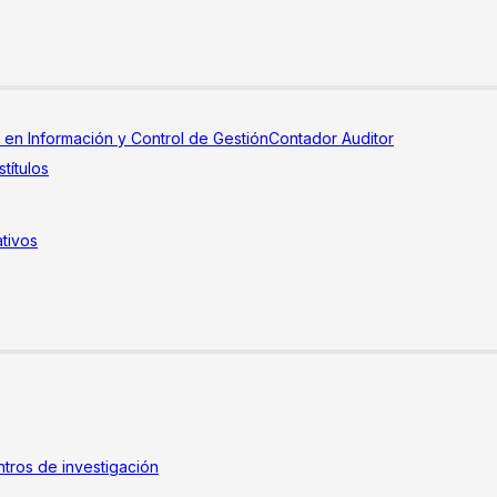
a en Información y Control de Gestión
Contador Auditor
títulos
tivos
tros de investigación