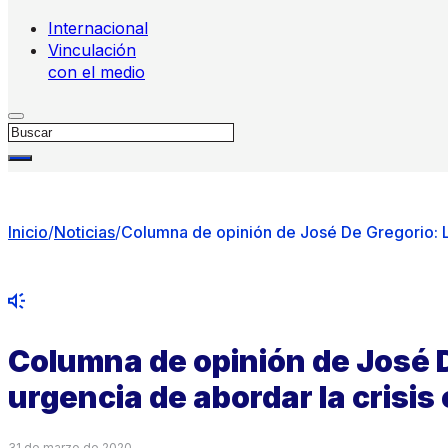
Internacional
Vinculación
con el medio
Buscar
Inicio
/
Noticias
/
Columna de opinión de José De Gregorio: L
Columna de opinión de José D
urgencia de abordar la crisi
31 de marzo de 2020