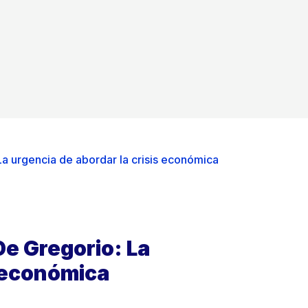
a urgencia de abordar la crisis económica
e Gregorio: La
s económica