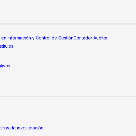
a en Información y Control de Gestión
Contador Auditor
títulos
tivos
tros de investigación