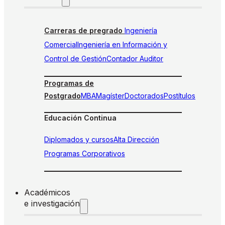
Carreras de pregrado
Ingeniería
Comercial
Ingeniería en Información y
Control de Gestión
Contador Auditor
Programas de
Postgrado
MBA
Magíster
Doctorados
Postítulos
Educación Continua
Diplomados y cursos
Alta Dirección
Programas Corporativos
Académicos
e investigación