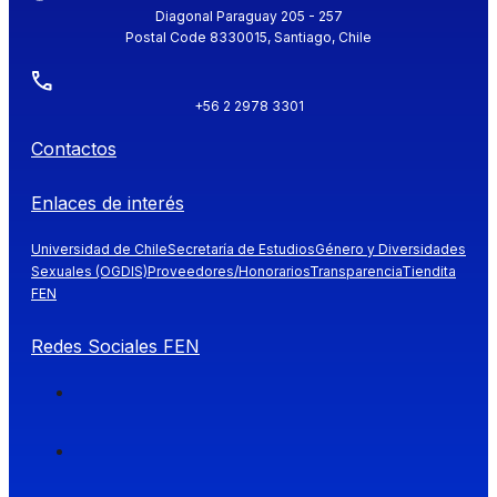
Diagonal Paraguay 205 - 257
Postal Code 8330015, Santiago, Chile
+56 2 2978 3301
Contactos
Enlaces de interés
Universidad de Chile
Secretaría de Estudios
Género y Diversidades
Sexuales (OGDIS)
Proveedores/Honorarios
Transparencia
Tiendita
FEN
Redes Sociales FEN