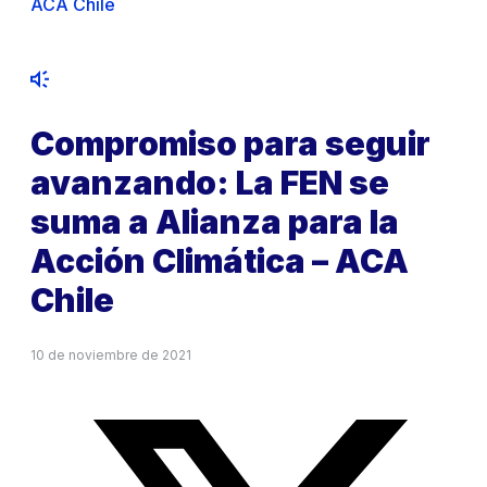
ACA Chile
Compromiso para seguir
avanzando: La FEN se
suma a Alianza para la
Acción Climática – ACA
Chile
10 de noviembre de 2021