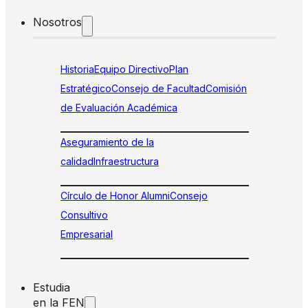
Nosotros
Historia
Equipo Directivo
Plan
Estratégico
Consejo de Facultad
Comisión
de Evaluación Académica
Aseguramiento de la
calidad
Infraestructura
Círculo de Honor Alumni
Consejo
Consultivo
Empresarial
Estudia
en la FEN