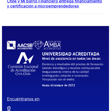
Chile y Mi barrio Financiero entrega financiamiento
y certificación a microemprendedores
Encuéntranos en