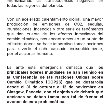
intensificando las consecuencias negativas en
todas las regiones del planeta.
Con un acelerado calentamiento global, una mayor
producción de emisiones de CO2, sequías,
inundaciones, incendios y otra serie de fenómenos
que dan cuenta de los efectos inmediatos del
cambio climático, nos encontramos en un punto de
inflexión donde se hace imperativo tomar acciones
para revertir el daño causado, indiscutiblemente,
por el accionar humano.
Es ante esta emergencia climática que l
os
principales líderes mundiales se han reunido en
la Conferencia de las Naciones Unidas sobre
Cambio Climático (COP26) que se desarrolla
desde el 31 de octubre al 12 de noviembre en
Glasgow, Escocia, con el objetivo de debatir qué
acciones se deben tomar con tal de frenar el
avance de esta problemática.