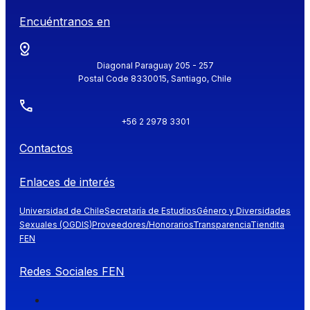
Encuéntranos en
Diagonal Paraguay 205 - 257
Postal Code 8330015, Santiago, Chile
+56 2 2978 3301
Contactos
Enlaces de interés
Universidad de Chile
Secretaría de Estudios
Género y Diversidades
Sexuales (OGDIS)
Proveedores/Honorarios
Transparencia
Tiendita
FEN
Redes Sociales FEN