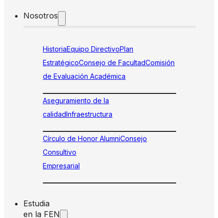
Nosotros
Historia
Equipo Directivo
Plan
Estratégico
Consejo de Facultad
Comisión
de Evaluación Académica
Aseguramiento de la
calidad
Infraestructura
Círculo de Honor Alumni
Consejo
Consultivo
Empresarial
Estudia
en la FEN