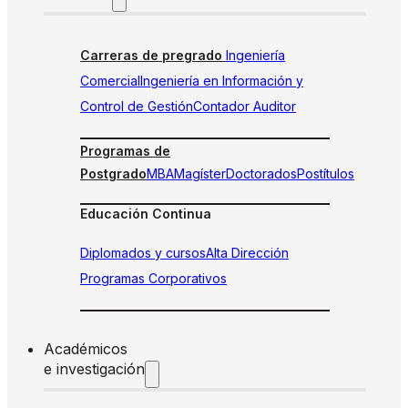
Carreras de pregrado
Ingeniería
Comercial
Ingeniería en Información y
Control de Gestión
Contador Auditor
Programas de
Postgrado
MBA
Magíster
Doctorados
Postítulos
Educación Continua
Diplomados y cursos
Alta Dirección
Programas Corporativos
Académicos
e investigación