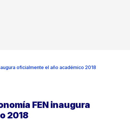
naugura oficialmente el año académico 2018
conomía FEN inaugura
co 2018