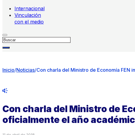
Internacional
Vinculación
con el medio
Buscar
Inicio
/
Noticias
/
Con charla del Ministro de Economía FEN i
Con charla del Ministro de E
oficialmente el año académi
11 de abril de 2018