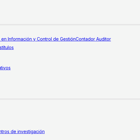
a en Información y Control de Gestión
Contador Auditor
títulos
tivos
tros de investigación