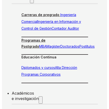
Carreras de pregrado
Ingeniería
Comercial
Ingeniería en Información y
Control de Gestión
Contador Auditor
Programas de
Postgrado
MBA
Magíster
Doctorados
Postítulos
Educación Continua
Diplomados y cursos
Alta Dirección
Programas Corporativos
Académicos
e investigación