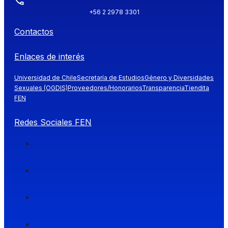
+56 2 2978 3301
Contactos
Enlaces de interés
Universidad de Chile
Secretaría de Estudios
Género y Diversidades
Sexuales (OGDIS)
Proveedores/Honorarios
Transparencia
Tiendita
FEN
Redes Sociales FEN