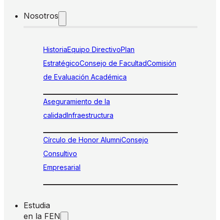
Nosotros
Historia
Equipo Directivo
Plan
Estratégico
Consejo de Facultad
Comisión
de Evaluación Académica
Aseguramiento de la
calidad
Infraestructura
Círculo de Honor Alumni
Consejo
Consultivo
Empresarial
Estudia
en la FEN