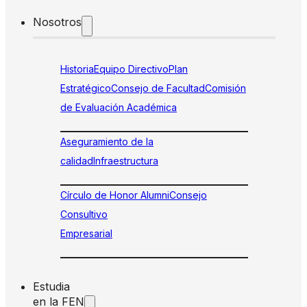
Nosotros
Historia
Equipo Directivo
Plan
Estratégico
Consejo de Facultad
Comisión
de Evaluación Académica
Aseguramiento de la
calidad
Infraestructura
Círculo de Honor Alumni
Consejo
Consultivo
Empresarial
Estudia
en la FEN