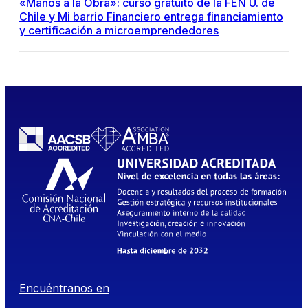
«Manos a la Obra»: curso gratuito de la FEN U. de
Chile y Mi barrio Financiero entrega financiamiento
y certificación a microemprendedores
Encuéntranos en