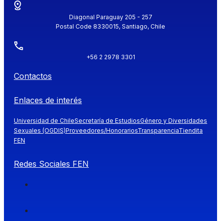
Diagonal Paraguay 205 - 257
Postal Code 8330015, Santiago, Chile
+56 2 2978 3301
Contactos
Enlaces de interés
Universidad de Chile
Secretaría de Estudios
Género y Diversidades
Sexuales (OGDIS)
Proveedores/Honorarios
Transparencia
Tiendita
FEN
Redes Sociales FEN