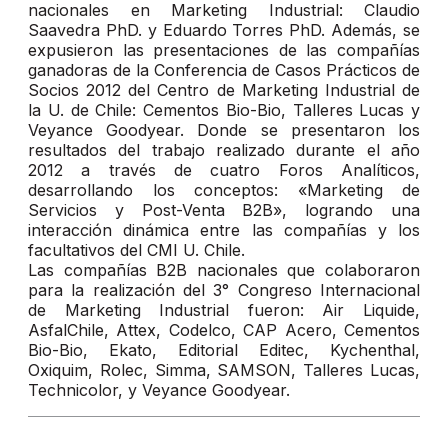
nacionales en Marketing Industrial: Claudio
Saavedra PhD. y Eduardo Torres PhD. Además, se
expusieron las presentaciones de las compañías
ganadoras de la Conferencia de Casos Prácticos de
Socios 2012 del Centro de Marketing Industrial de
la U. de Chile: Cementos Bio-Bio, Talleres Lucas y
Veyance Goodyear. Donde se presentaron los
resultados del trabajo realizado durante el año
2012 a través de cuatro Foros Analíticos,
desarrollando los conceptos: «Marketing de
Servicios y Post-Venta B2B», logrando una
interacción dinámica entre las compañías y los
facultativos del CMI U. Chile.
Las compañías B2B nacionales que colaboraron
para la realización del 3° Congreso Internacional
de Marketing Industrial fueron: Air Liquide,
AsfalChile, Attex, Codelco, CAP Acero, Cementos
Bio-Bio, Ekato, Editorial Editec, Kychenthal,
Oxiquim, Rolec, Simma, SAMSON, Talleres Lucas,
Technicolor, y Veyance Goodyear.