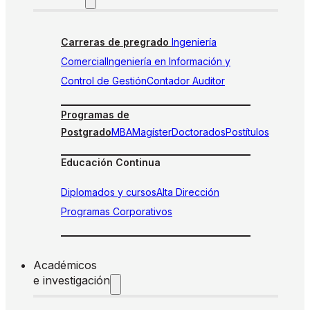
Carreras de pregrado
Ingeniería
Comercial
Ingeniería en Información y
Control de Gestión
Contador Auditor
Programas de
Postgrado
MBA
Magíster
Doctorados
Postítulos
Educación Continua
Diplomados y cursos
Alta Dirección
Programas Corporativos
Académicos
e investigación