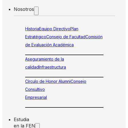
Nosotros
Historia
Equipo Directivo
Plan
Estratégico
Consejo de Facultad
Comisión
de Evaluación Académica
Aseguramiento de la
calidad
Infraestructura
Círculo de Honor Alumni
Consejo
Consultivo
Empresarial
Estudia
en la FEN