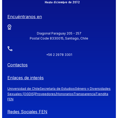
Encuéntranos en
Diagonal Paraguay 205 - 257
Postal Code 8330015, Santiago, Chile
+56 2 2978 3301
Contactos
Enlaces de interés
Universidad de Chile
Secretaría de Estudios
Género y Diversidades
Sexuales (OGDIS)
Proveedores/Honorarios
Transparencia
Tiendita
FEN
Redes Sociales FEN