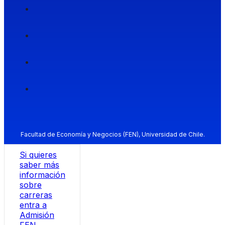
Facultad de Economía y Negocios (FEN), Universidad de Chile.
Si quieres
saber más
información
sobre
carreras
entra a
Admisión
FEN