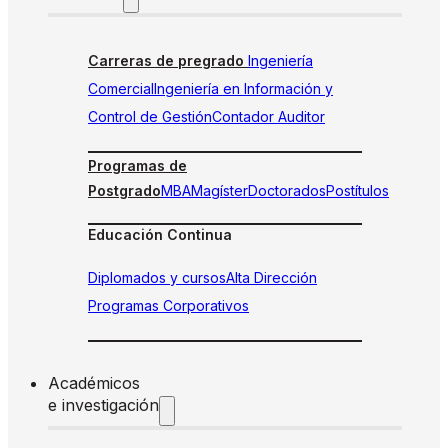
Carreras de pregrado
Ingeniería
Comercial
Ingeniería en Información y
Control de Gestión
Contador Auditor
Programas de
Postgrado
MBA
Magíster
Doctorados
Postítulos
Educación Continua
Diplomados y cursos
Alta Dirección
Programas Corporativos
Académicos
e investigación