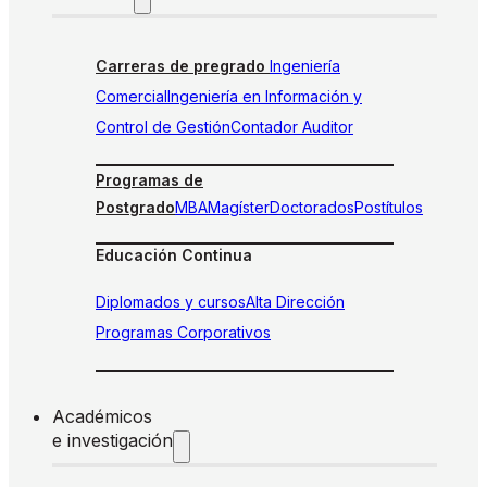
Carreras de pregrado
Ingeniería
Comercial
Ingeniería en Información y
Control de Gestión
Contador Auditor
Programas de
Postgrado
MBA
Magíster
Doctorados
Postítulos
Educación Continua
Diplomados y cursos
Alta Dirección
Programas Corporativos
Académicos
e investigación