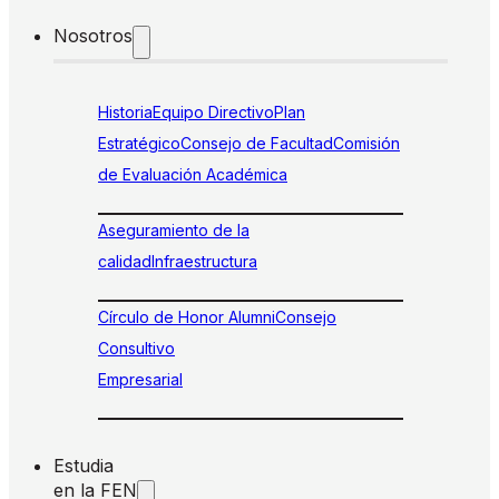
Nosotros
Historia
Equipo Directivo
Plan
Estratégico
Consejo de Facultad
Comisión
de Evaluación Académica
Aseguramiento de la
calidad
Infraestructura
Círculo de Honor Alumni
Consejo
Consultivo
Empresarial
Estudia
en la FEN