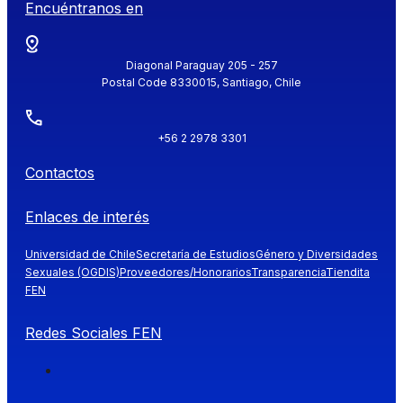
Encuéntranos en
Diagonal Paraguay 205 - 257
Postal Code 8330015, Santiago, Chile
+56 2 2978 3301
Contactos
Enlaces de interés
Universidad de Chile
Secretaría de Estudios
Género y Diversidades
Sexuales (OGDIS)
Proveedores/Honorarios
Transparencia
Tiendita
FEN
Redes Sociales FEN