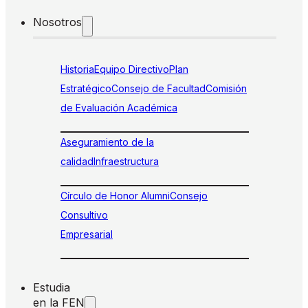
Nosotros
Historia
Equipo Directivo
Plan
Estratégico
Consejo de Facultad
Comisión
de Evaluación Académica
Aseguramiento de la
calidad
Infraestructura
Círculo de Honor Alumni
Consejo
Consultivo
Empresarial
Estudia
en la FEN