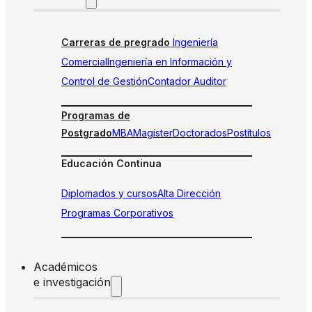
Carreras de pregrado
Ingeniería
Comercial
Ingeniería en Información y
Control de Gestión
Contador Auditor
Programas de
Postgrado
MBA
Magíster
Doctorados
Postítulos
Educación Continua
Diplomados y cursos
Alta Dirección
Programas Corporativos
Académicos
e investigación