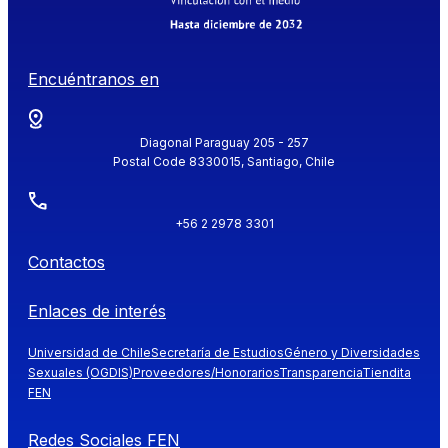
Encuéntranos en
Diagonal Paraguay 205 - 257
Postal Code 8330015, Santiago, Chile
+56 2 2978 3301
Contactos
Enlaces de interés
Universidad de Chile
Secretaría de Estudios
Género y Diversidades
Sexuales (OGDIS)
Proveedores/Honorarios
Transparencia
Tiendita
FEN
Redes Sociales FEN