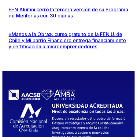
FEN Alumni cerró la tercera versión de su Programa
de Mentorías con 30 duplas
«Manos a la Obra»: curso gratuito de la FEN U. de
Chile y Mi barrio Financiero entrega financiamiento
y certificación a microemprendedores