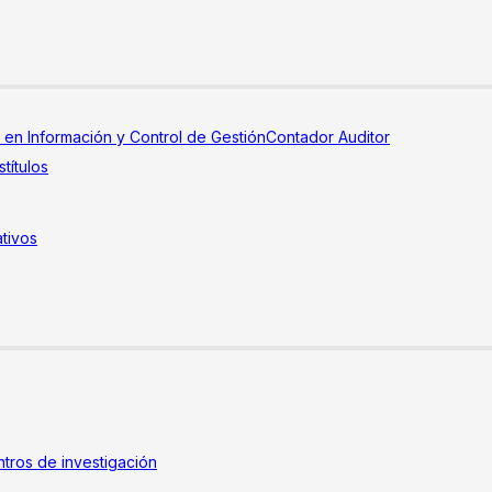
a en Información y Control de Gestión
Contador Auditor
títulos
tivos
tros de investigación