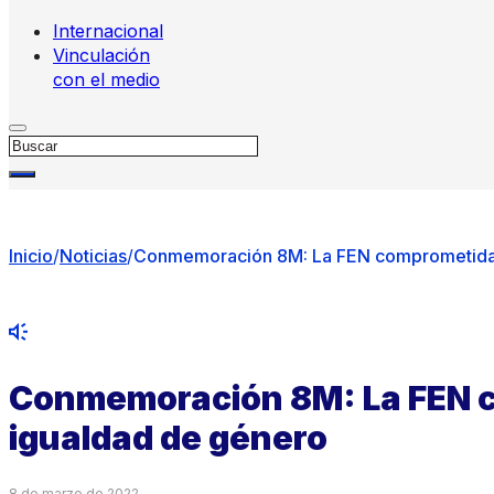
Internacional
Vinculación
con el medio
Buscar
Inicio
/
Noticias
/
Conmemoración 8M: La FEN comprometida 
Conmemoración 8M: La FEN c
igualdad de género
8 de marzo de 2022